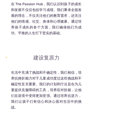
在
The Passion Hub
，我们认识到孩子的成长
和发展不仅仅包括学习成绩。我们秉承全面发
展的理念，不仅关注他们的教育需求，还关注
他们的情感、社交、身体和心理健康。通过培
养孩子成长的各个方面，我们确保他们为成
功、平衡的人生打下坚实的基础。
建设复原力
生活中充满了挑战和不确定性，我们相信，培
养抗挫折能力对于儿童成功度过这些挑战和不
确定性至关重要。我们的计划和疗法旨在为儿
童提供克服障碍的工具，培养应对技能，让他
们在逆境中变得更加坚强。通过培养抗逆力，
我们让孩子们有信心和决心面对生活中的挑
战。